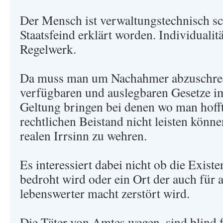
Der Mensch ist verwaltungstechnisch s
Staatsfeind erklärt worden. Individualitä
Regelwerk.
Da muss man um Nachahmer abzuschreck
verfügbaren und auslegbaren Gesetze i
Geltung bringen bei denen wo man hofft,
rechtlichen Beistand nicht leisten könn
realen Irrsinn zu wehren.
Es interessiert dabei nicht ob die Exist
bedroht wird oder ein Ort der auch für
lebenswerter macht zerstört wird.
Die Täter von Amtes wegen, sind blind 