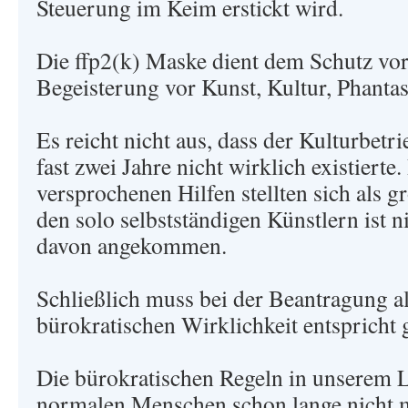
Steuerung im Keim erstickt wird.
Die ffp2(k) Maske dient dem Schutz vo
Begeisterung vor Kunst, Kultur, Phantas
Es reicht nicht aus, dass der Kulturbet
fast zwei Jahre nicht wirklich existierte.
versprochenen Hilfen stellten sich als g
den solo selbstständigen Künstlern ist ni
davon angekommen.
Schließlich muss bei der Beantragung al
bürokratischen Wirklichkeit entspricht g
Die bürokratischen Regeln in unserem L
normalen Menschen schon lange nicht m